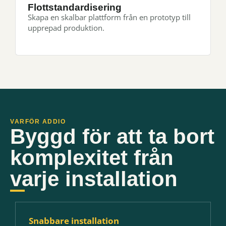
Flottstandardisering
Skapa en skalbar plattform från en prototyp till
upprepad produktion.
VARFÖR ADDIO
Byggd för att ta bort
komplexitet från
varje installation
Snabbare installation