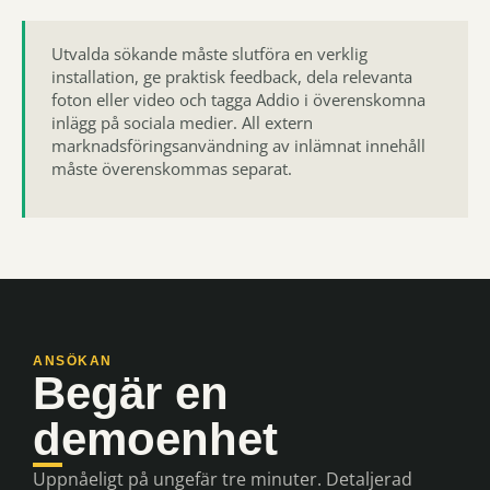
Utvalda sökande måste slutföra en verklig
installation, ge praktisk feedback, dela relevanta
foton eller video och tagga Addio i överenskomna
inlägg på sociala medier. All extern
marknadsföringsanvändning av inlämnat innehåll
måste överenskommas separat.
ANSÖKAN
Begär en
demoenhet
Uppnåeligt på ungefär tre minuter. Detaljerad