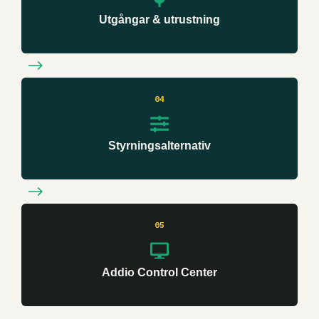
Utgångar & utrustning
04
Styrningsalternativ
05
Addio Control Center