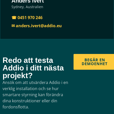
Anders Ivert
Sydney, Australien
☎ 0451 970 246
✉ anders.ivert@addio.eu
Redo att testa
BEGÄR EN
DEMOENHET
Addio i ditt nästa
projekt?
Ansök om att utvärdera Addio i en
verklig installation och se hur
smartare styrning kan förändra
dina konstruktioner eller din
fordonsflotta.