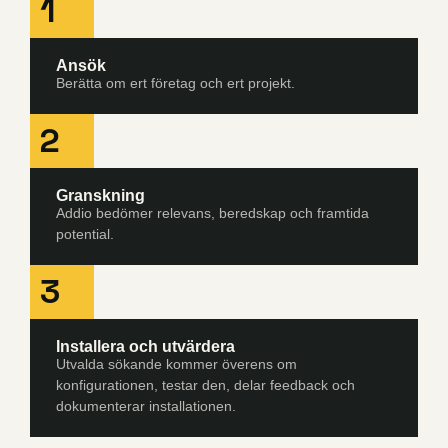
1
Ansök
Berätta om ert företag och ert projekt.
2
Granskning
Addio bedömer relevans, beredskap och framtida
potential.
3
Installera och utvärdera
Utvalda sökande kommer överens om
konfigurationen, testar den, delar feedback och
dokumenterar installationen.