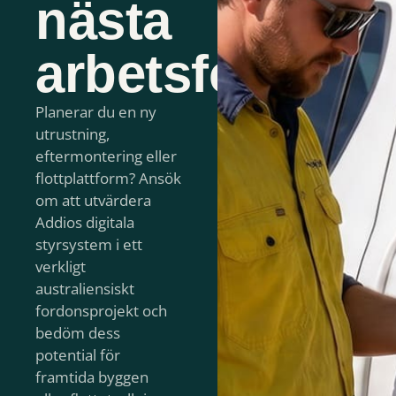
nästa
arbetsfordonsp
Planerar du en ny
utrustning,
eftermontering eller
flottplattform? Ansök
om att utvärdera
Addios digitala
styrsystem i ett
verkligt
australiensiskt
fordonsprojekt och
bedöm dess
potential för
framtida byggen