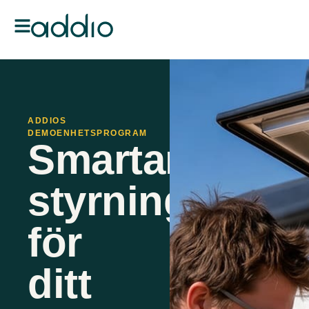
ADDIOS
DEMOENHETSPROGRAM
Smartare
styrning
för
ditt