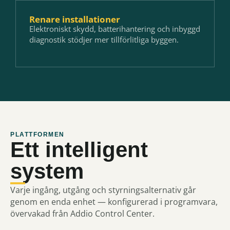
Renare installationer
Elektroniskt skydd, batterihantering och inbyggd
diagnostik stödjer mer tillförlitliga byggen.
PLATTFORMEN
Ett intelligent
system
Varje ingång, utgång och styrningsalternativ går
genom en enda enhet — konfigurerad i programvara,
övervakad från Addio Control Center.