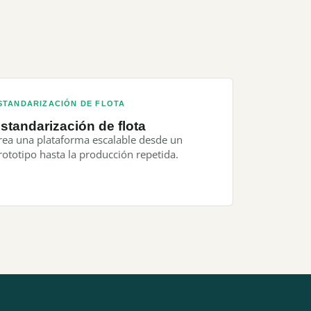
STANDARIZACIÓN DE FLOTA
standarización de flota
rea una plataforma escalable desde un
rototipo hasta la producción repetida.