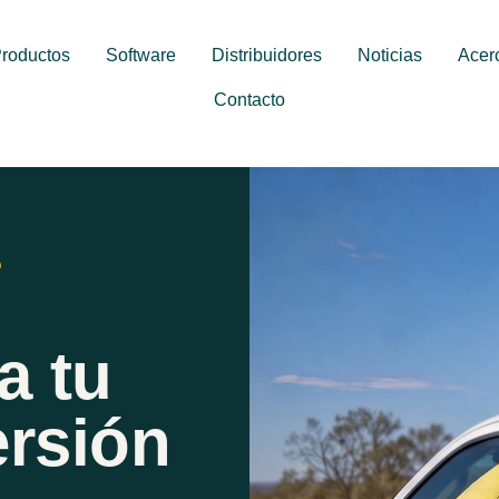
roductos
Software
Distribuidores
Noticias
Acer
Contacto
O
a tu
rsión