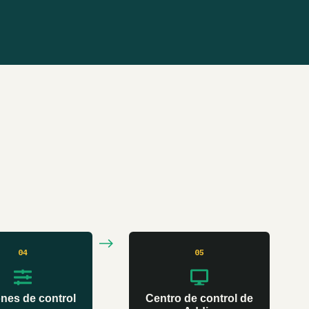
04
05
nes de control
Centro de control de