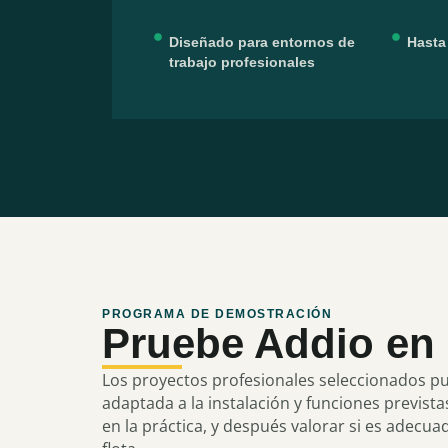
Diseñado para entornos de
Hasta
trabajo profesionales
PROGRAMA DE DEMOSTRACIÓN
Pruebe Addio en 
Los proyectos profesionales seleccionados p
adaptada a la instalación y funciones prevista
en la práctica, y después valorar si es adecu