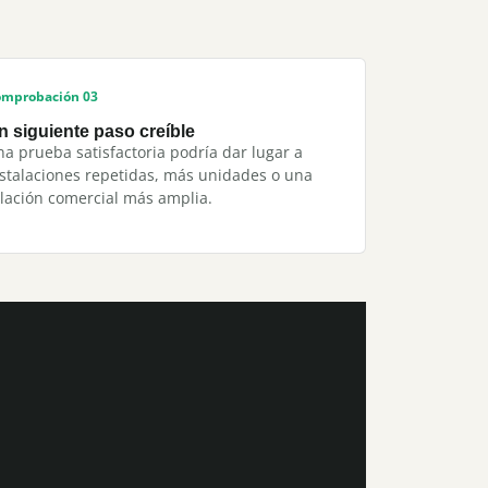
mprobación 03
n siguiente paso creíble
a prueba satisfactoria podría dar lugar a
stalaciones repetidas, más unidades o una
lación comercial más amplia.