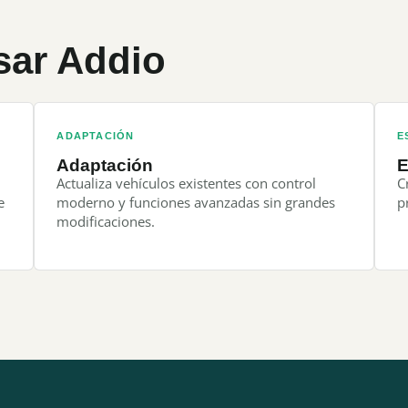
sar Addio
ADAPTACIÓN
E
Adaptación
E
Actualiza vehículos existentes con control
C
e
moderno y funciones avanzadas sin grandes
p
modificaciones.