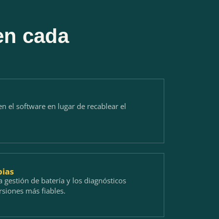
en cada
n el software en lugar de recablear el
pias
a gestión de batería y los diagnósticos
siones más fiables.