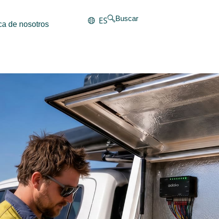
Buscar
ES
ca de nosotros