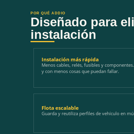
POR QUÉ ADDIO
Diseñado para el
instalación
Instalación más rápida
Menos cables, relés, fusibles y componentes.
y con menos cosas que puedan fallar.
Flota escalable
Guarda y reutiliza perfiles de vehículo en mú