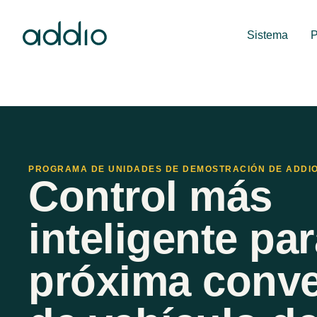
Sistema
P
PROGRAMA DE UNIDADES DE DEMOSTRACIÓN DE ADDI
Control más
inteligente par
próxima conve