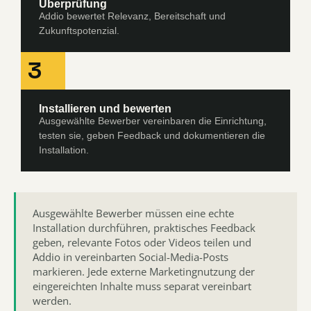
Überprüfung
Addio bewertet Relevanz, Bereitschaft und
Zukunftspotenzial.
3
Installieren und bewerten
Ausgewählte Bewerber vereinbaren die Einrichtung,
testen sie, geben Feedback und dokumentieren die
Installation.
Ausgewählte Bewerber müssen eine echte
Installation durchführen, praktisches Feedback
geben, relevante Fotos oder Videos teilen und
Addio in vereinbarten Social-Media-Posts
markieren. Jede externe Marketingnutzung der
eingereichten Inhalte muss separat vereinbart
werden.