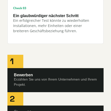
Check 03
Ein glaubwürdiger nächster Schritt
Ein erfolgreicher Test könnte zu wiederholten
Installationen, mehr Einheiten oder einer
breiteren Geschäftsbeziehung führen.
1
Bewerben
Erzählen Sie uns von Ihrem Unternehmen und Ihrem
Projekt.
2