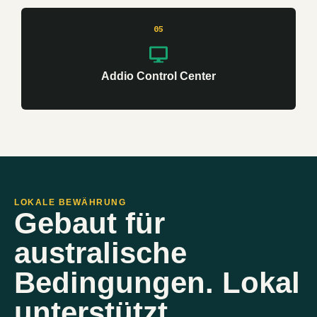
05
Addio Control Center
LOKALE BEWÄHRUNG
Gebaut für
australische
Bedingungen. Lokal
unterstützt.