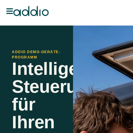
ADDIO DEMO-GERÄTE-
PROGRAMM
Intelligentere
Steuerung
für
Ihren