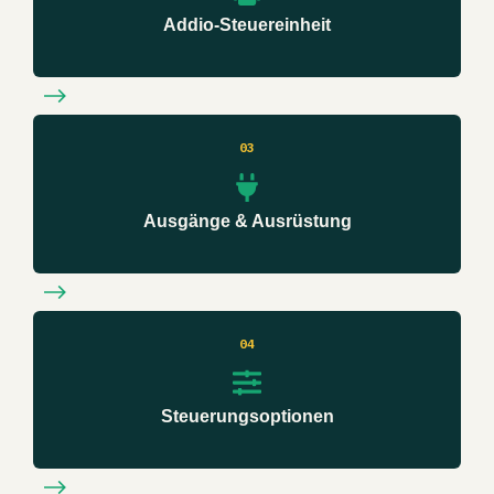
Addio-Steuereinheit
03
Ausgänge & Ausrüstung
04
Steuerungsoptionen